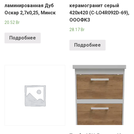
ламинированная Дуб
керамогранит серый
Оскар 2,7х0,25, Минск
420х420 (C-LO4R092D-69),
ОООФКЗ
20.52
Br
28.17
Br
Подробнее
Подробнее