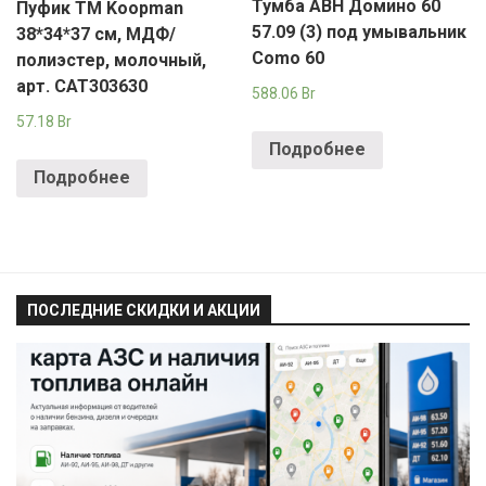
Тумба АВН Домино 60
Пуфик TM Koopman
57.09 (3) под умывальник
38*34*37 см, МДФ/
Como 60
полиэстер, молочный,
арт. CAT303630
588.06
Br
57.18
Br
Подробнее
Подробнее
ПОСЛЕДНИЕ СКИДКИ И АКЦИИ