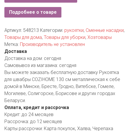
РОДНЫ КУТ
Подробнее о товаре
РУБЛЕВСКИЙ
САНТА
Артикул:
548213
Категории:
рукоятки
,
Сменные насадки
,
Товары для дома
,
Товары для уборки
,
Хозтовары
СОСЕДИ
Метка:
Производитель не установлен
Доставка
ХИТ!
Доставка на дом:
сегодня
Самовывоз из магазина:
сегодня
Вы можете заказать бесплатную доставку Рукоятка
для швабры COZIHOME 130 см металлическая к себе
домой в Минске, Бресте, Гродно, Витебске, Гомеле,
Могилеве, Солигорске, Борисове и других городах
Беларуси.
Оплата, кредит и рассрочка
Кредит:
до 24 месяцев
Рассрочка:
до 12 месяцев
Карты рассрочки:
Карта покупок, Халва, Черепаха