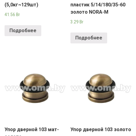
(5,0кг~129шт)
пластик 5/14/180/35-60
золото NORA-M
41.56
Br
3.29
Br
Подробнее
Подробнее
Упор дверной 103 мат-
Упор дверной 103 золото