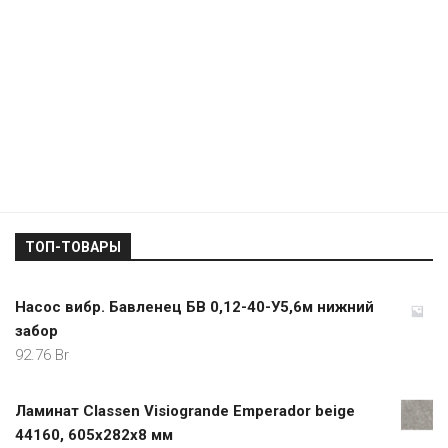
ТОП-ТОВАРЫ
Насос вибр. Бавленец БВ 0,12-40-У5,6м нижний
забор
92.76
Br
Ламинат Classen Visiogrande Emperador beige
44160, 605х282х8 мм