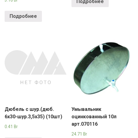
3.10
Br
Подробнее
Подробнее
Дюбель с шур.(дюб.
Умывальник
6х30-шур.3,5х35) (10шт)
оцинкованный 10л
арт.070116
0.41
Br
24.71
Br