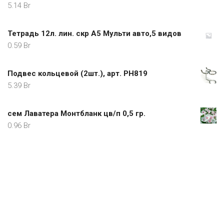
5.14
Br
Тетрадь 12л. лин. скр А5 Мульти авто,5 видов
0.59
Br
Подвес кольцевой (2шт.), арт. PH819
5.39
Br
сем Лаватера Монтбланк цв/п 0,5 гр.
0.96
Br