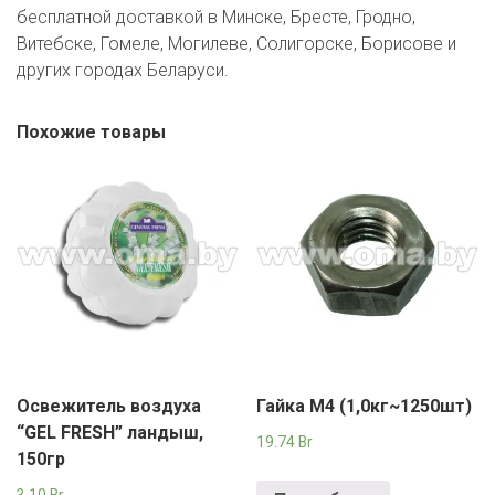
бесплатной доставкой в Минске, Бресте, Гродно,
Витебске, Гомеле, Могилеве, Солигорске, Борисове и
других городах Беларуси.
Похожие товары
Освежитель воздуха
Гайка М4 (1,0кг~1250шт)
“GEL FRESH” ландыш,
19.74
Br
150гр