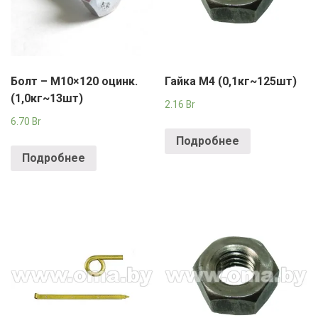
Болт – М10×120 оцинк.
Гайка М4 (0,1кг~125шт)
(1,0кг~13шт)
2.16
Br
6.70
Br
Подробнее
Подробнее