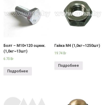
Болт – М10×120 оцинк.
Гайка М4 (1,0кг~1250шт)
(1,0кг~13шт)
19.74
Br
6.70
Br
Подробнее
Подробнее