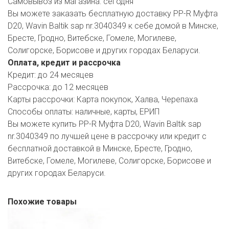
Самовывоз из магазина:
сегодня
Вы можете заказать бесплатную доставку PP-R Муфта
D20, Wavin Baltik sap nr.3040349 к себе домой в Минске,
Бресте, Гродно, Витебске, Гомеле, Могилеве,
Солигорске, Борисове и других городах Беларуси.
Оплата, кредит и рассрочка
Кредит:
до 24 месяцев
Рассрочка:
до 12 месяцев
Карты рассрочки:
Карта покупок, Халва, Черепаха
Способы оплаты:
наличные, карты, ЕРИП
Вы можете купить PP-R Муфта D20, Wavin Baltik sap
nr.3040349 по лучшей цене в рассрочку или кредит с
бесплатной доставкой в Минске, Бресте, Гродно,
Витебске, Гомеле, Могилеве, Солигорске, Борисове и
других городах Беларуси.
Похожие товары