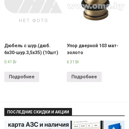
Дюбель с шур.(дюб.
Упор дверной 103 мат-
6х30-шур.3,5х35) (10шт)
золото
0.41
Br
6.31
Br
Подробнее
Подробнее
ПОСЛЕДНИЕ СКИДКИ И АКЦИИ