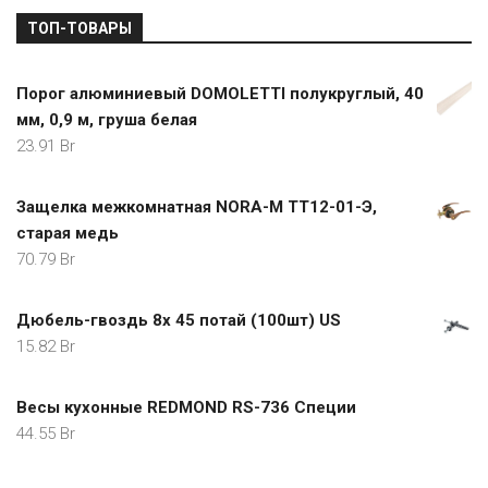
ТОП-ТОВАРЫ
Порог алюминиевый DOMOLETTI полукруглый, 40
мм, 0,9 м, груша белая
23.91
Br
Защелка межкомнатная NORA-M ТТ12-01-Э,
старая медь
70.79
Br
Дюбель-гвоздь 8х 45 потай (100шт) US
15.82
Br
Весы кухонные REDMOND RS-736 Специи
44.55
Br