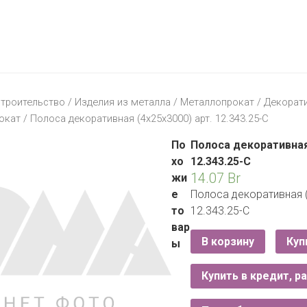
МАТЕРИК
KFC
I-
STORE
МИЛЯ
MCDONALD’S
LIFE
ОМА
:)
ПИНСКДРЕВ
троительство
/
Изделия из металла
/
Металлопрокат
/
Декорат
КОРОНА
окат
/ Полоса декоративная (4x25x3000) арт. 12.343.25-С
ТЕХНО
СКЛАД
НА
По
Полоса декоративная 
МКАД
хо
12.343.25-С
14.07
Br
жи
ТРИ
е
Полоса декоративная (
ЦЕНЫ
то
12.343.25-С
FIX
E
вар
PRICE
В корзину
Куп
ы
HOME&YOU
Купить в кредит, р
CARE
JYSK