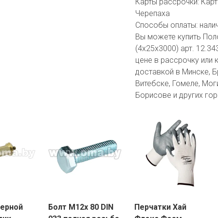
Карты рассрочки:
Карт
Черепаха
Способы оплаты:
нали
Вы можете купить Пол
(4x25x3000) арт. 12.34
цене в рассрочку или 
доставкой в Минске, Бр
Витебске, Гомеле, Мог
Борисове и других гор
верной
Болт М12х 80 DIN
Перчатки Хай