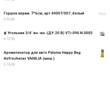
Горшок керам. 7*6см, арт.44007/007 ,белый
6.63
Br
ф Угольник 3/4" вн.-вн. (ДУ-20 В) VTr.090.N.0005
6.52
Br
Ароматизатор для авто Paloma Happy Bag
Airfreshener VANILIA (меш.)
6.16
Br