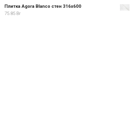
Плитка Agora Blanco стен 316х600
75.85
Br