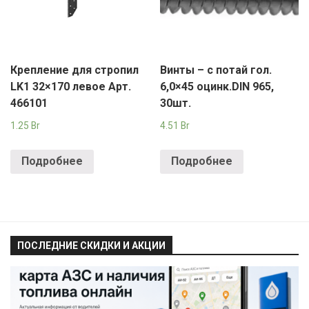
Крепление для стропил
Винты – с потай гол.
LK1 32×170 левое Арт.
6,0×45 оцинк.DIN 965,
466101
30шт.
1.25
Br
4.51
Br
Подробнее
Подробнее
ПОСЛЕДНИЕ СКИДКИ И АКЦИИ