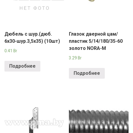
Дюбель с шур.(дюб.
Глазок дверной цам/
6х30-шур.3,5х35) (10шт)
пластик 5/14/180/35-60
золото NORA-M
0.41
Br
3.29
Br
Подробнее
Подробнее