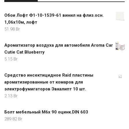
Обои Лофт Ф1-10-1539-61 винил на флиз.осн.
1,06х10м, лофт
51.98
Br
Ароматизатор воздуха для автомобиля Aroma Car
Cutie Cat Blueberry
5.15
Br
Средство инсектицидное Raid пластины
ароматизированные от комаров для
электрофумигаторов Эвкалипт 10 шт.
2.13
Br
Болт мебельный M6х 90 оцинк.DIN 603
289.82
Br