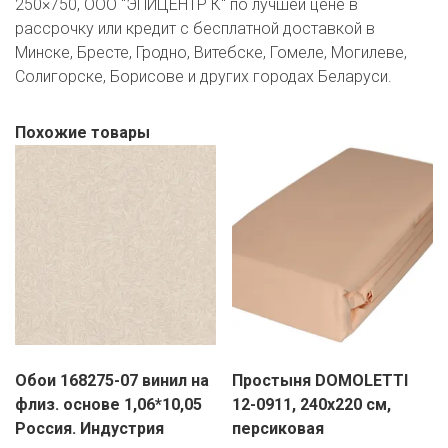
250×750, ООО "ЭПИЦЕНТР К" по лучшей цене в
рассрочку или кредит с бесплатной доставкой в
Минске, Бресте, Гродно, Витебске, Гомеле, Могилеве,
Солигорске, Борисове и других городах Беларуси.
Похожие товары
Обои 168275-07 винил на
Простыня DOMOLETTI
флиз. основе 1,06*10,05
12-0911, 240х220 см,
Россия. Индустрия
персиковая