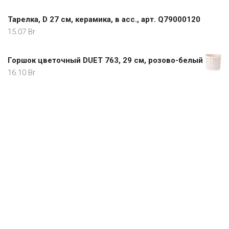
Тарелка, D 27 см, керамика, в асс., арт. Q79000120
15.07
Br
Горшок цветочный DUET 763, 29 см, розово-белый
16.10
Br