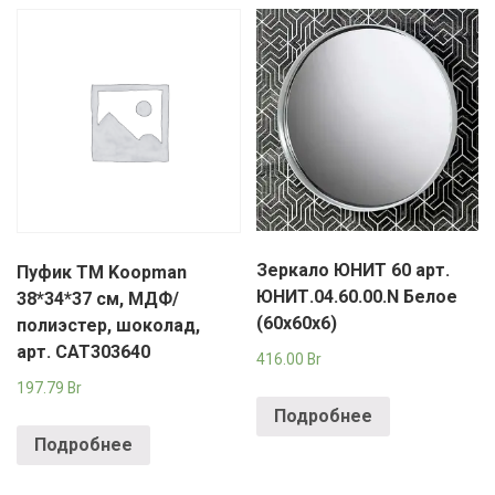
Зеркало ЮНИТ 60 арт.
Пуфик TM Koopman
ЮНИТ.04.60.00.N Белое
38*34*37 см, МДФ/
(60х60х6)
полиэстер, шоколад,
арт. CAT303640
416.00
Br
197.79
Br
Подробнее
Подробнее