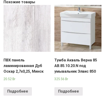
Похожие товары
ПВХ панель
Тумба Акваль Верна 85
ламинированная Дуб
АВ.85.10.20.N под
Оскар 2,7х0,25, Минск
умывальник Элвис 850
20.52
Br
325.56
Br
Подробнее
Подробнее