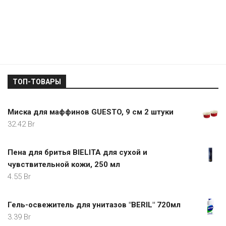
ТОП-ТОВАРЫ
Миска для маффинов GUESTO, 9 см 2 штуки
32.42
Br
Пена для бритья BIELITA для сухой и
чувствительной кожи, 250 мл
4.55
Br
Гель-освежитель для унитазов "BERIL" 720мл
3.39
Br