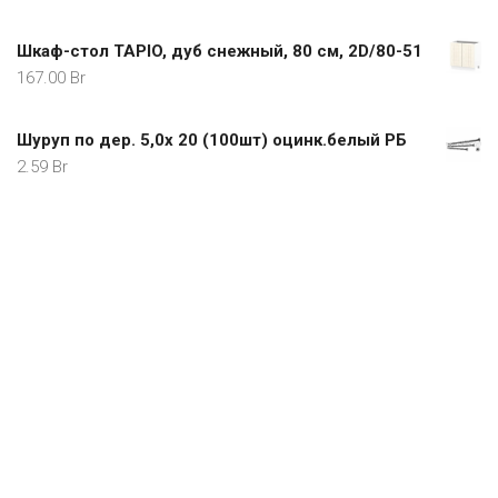
Шкаф-стол TAPIO, дуб снежный, 80 см, 2D/80-51
167.00
Br
Шуруп по дер. 5,0х 20 (100шт) оцинк.белый РБ
2.59
Br