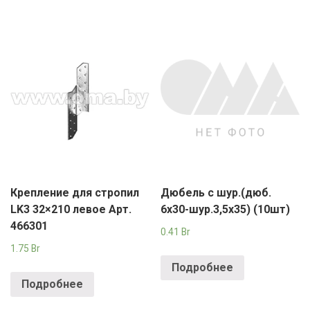
Крепление для стропил
Дюбель с шур.(дюб.
LK3 32×210 левое Арт.
6х30-шур.3,5х35) (10шт)
466301
0.41
Br
1.75
Br
Подробнее
Подробнее