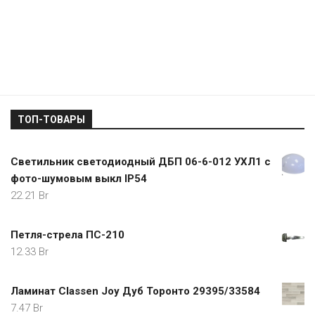
ТОП-ТОВАРЫ
Светильник светодиодный ДБП 06-6-012 УХЛ1 с
фото-шумовым выкл IP54
22.21
Br
Петля-стрела ПС-210
12.33
Br
Ламинат Classen Joy Дуб Торонто 29395/33584
7.47
Br