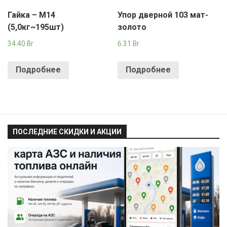
Гайка – М14
Упор дверной 103 мат-
(5,0кг~195шт)
золото
34.40
Br
6.31
Br
Подробнее
Подробнее
ПОСЛЕДНИЕ СКИДКИ И АКЦИИ