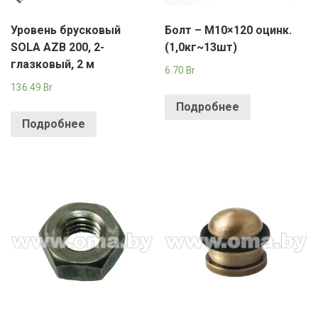
Уровень брусковый
Болт – М10×120 оцинк.
SOLA AZB 200, 2-
(1,0кг~13шт)
глазковый, 2 м
6.70
Br
136.49
Br
Подробнее
Подробнее