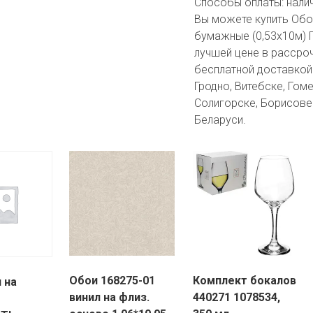
Способы оплаты:
нали
Вы можете купить Обо
бумажные (0,53х10м) 
лучшей цене в рассроч
бесплатной доставкой 
Гродно, Витебске, Гоме
Солигорске, Борисове 
Беларуси.
Обои 168275-01
Комплект бокалов
 на
винил на флиз.
440271 1078534,