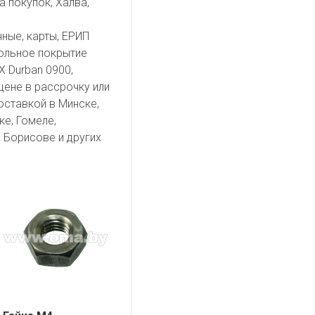
а покупок, Халва,
чные, карты, ЕРИП
ольное покрытие
 Durban 0900,
цене в рассрочку или
оставкой в Минске,
ке, Гомеле,
 Борисове и других