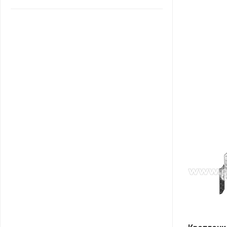
САНТА
СОСЕДИ
ХИТ!