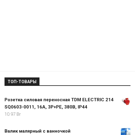
ТОП-ТОВАРЫ
Розетка силовая переносная TDM ELEСTRIС 214
SQ0603-0011, 16А, 3Р+РЕ, 380В, IP44
10.97
Br
Валик малярный с ванночкой