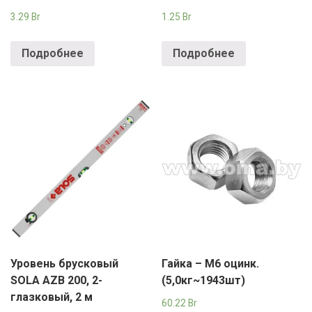
3.29
Br
1.25
Br
Подробнее
Подробнее
Уровень брусковый
Гайка – М6 оцинк.
SOLA AZB 200, 2-
(5,0кг~1943шт)
глазковый, 2 м
60.22
Br