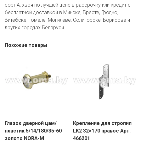
сорт А, хвоя по лучшей цене в рассрочку или кредит с
бесплатной доставкой в Минске, Бресте, Гродно,
Витебске, Гомеле, Могилеве, Солигорске, Борисове и
других городах Беларуси.
Похожие товары
Глазок дверной цам/
Крепление для стропил
пластик 5/14/180/35-60
LK2 32×170 правое Арт.
золото NORA-M
466201