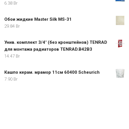
6.38
Br
Обои жидкие Master Silk MS-31
29.84
Br
Унив. комплект 3/4" (без кронштейнов) TENRAD
для монтажа радиаторов TENRAD.В42B3
14.47
Br
Кашпо керам. мрамор 11см 60400 Scheurich
7.90
Br