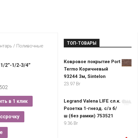
LADA
МОНОМА
УНИВЕРМАГИ
ДОКТОР
ТД
ВЕТ
“НА
RENAULT
ЦАРСКО
ИНТЕРНЕТ-
НЕМИГЕ”
ЗОЛОТО
21VEK.BY
МАГАЗИНЫ
ПЛАНЕТ
VOLKSW
ЗДОРОВ
ЦУМ
ZIKO
ТОП-ТОВАРЫ
ГУМ
7
нтарь
/
Поливочные
КАРАТ
БЕЛАРУ
Ковровое покрытие Port
I`M
1/2”-1/2-3/4”
Termo Коричневый
КИРМАШ
93244 3м, Sintelon
23.97
Br
502
ить в 1 клик
Legrand Valena LIFE сл.к.
Розетка 1-гнезд. с/з б/
ш (без рамки) 753521
ассрочку
9.36
Br
е