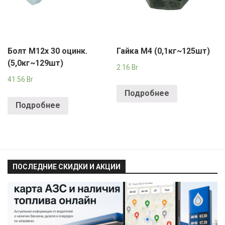
Болт М12х 30 оцинк.
Гайка М4 (0,1кг~125шт)
(5,0кг~129шт)
2.16
Br
41.56
Br
Подробнее
Подробнее
ПОСЛЕДНИЕ СКИДКИ И АКЦИИ