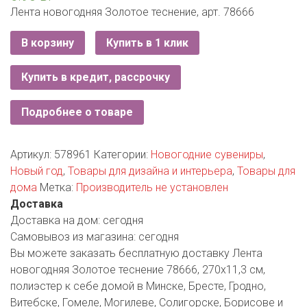
РОДНЫ КУТ
Лента новогодняя Золотое теснение, арт. 78666
РУБЛЕВСКИЙ
В корзину
Купить в 1 клик
САНТА
Купить в кредит, рассрочку
СОСЕДИ
Подробнее о товаре
ХИТ!
Артикул:
578961
Категории:
Новогодние сувениры
,
Новый год
,
Товары для дизайна и интерьера
,
Товары для
дома
Метка:
Производитель не установлен
Доставка
Доставка на дом:
сегодня
Самовывоз из магазина:
сегодня
Вы можете заказать бесплатную доставку Лента
новогодняя Золотое теснение 78666, 270х11,3 см,
полиэстер к себе домой в Минске, Бресте, Гродно,
Витебске, Гомеле, Могилеве, Солигорске, Борисове и