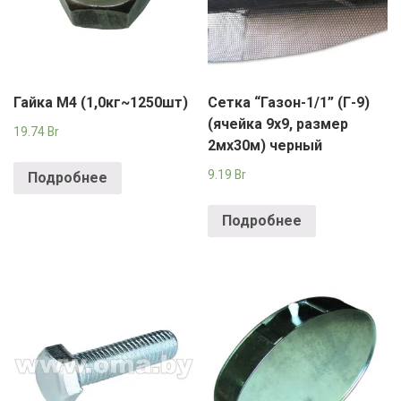
Гайка М4 (1,0кг~1250шт)
Сетка “Газон-1/1” (Г-9)
(ячейка 9х9, размер
19.74
Br
2мх30м) черный
9.19
Br
Подробнее
Подробнее