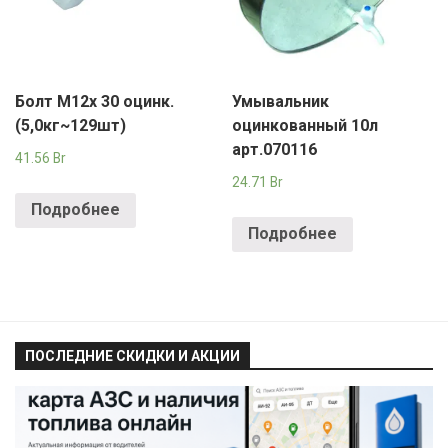
Болт М12х 30 оцинк.
Умывальник
(5,0кг~129шт)
оцинкованный 10л
арт.070116
41.56
Br
24.71
Br
Подробнее
Подробнее
ПОСЛЕДНИЕ СКИДКИ И АКЦИИ