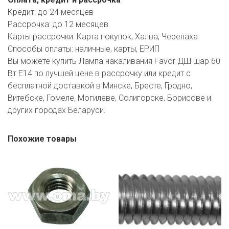
РОДНЫ КУТ
Кредит:
до 24 месяцев
Рассрочка:
до 12 месяцев
РУБЛЕВСКИЙ
Карты рассрочки:
Карта покупок, Халва, Черепаха
САНТА
Способы оплаты:
наличные, карты, ЕРИП
Вы можете купить Лампа накаливания Favor ДШ шар 60
СОСЕДИ
Вт Е14 по лучшей цене в рассрочку или кредит с
бесплатной доставкой в Минске, Бресте, Гродно,
ХИТ!
Витебске, Гомеле, Могилеве, Солигорске, Борисове и
других городах Беларуси.
Похожие товары