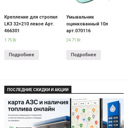
Крепление для стропил
Умывальник
LK3 32×210 левое Арт.
оцинкованный 10л
466301
арт.070116
1.75
Br
24.71
Br
Подробнее
Подробнее
ПОСЛЕДНИЕ СКИДКИ И АКЦИИ