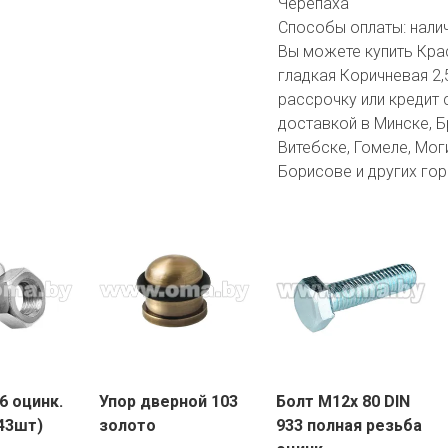
Черепаха
Способы оплаты:
нали
Вы можете купить Кра
гладкая Коричневая 2,
рассрочку или кредит 
доставкой в Минске, Бр
Витебске, Гомеле, Мог
Борисове и других гор
6 оцинк.
Упор дверной 103
Болт М12х 80 DIN
943шт)
золото
933 полная резьба