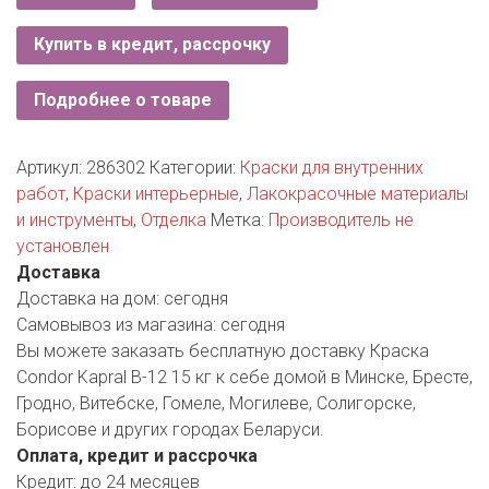
РОДНЫ КУТ
Купить в кредит, рассрочку
РУБЛЕВСКИЙ
Подробнее о товаре
САНТА
СОСЕДИ
Артикул:
286302
Категории:
Краски для внутренних
работ
,
Краски интерьерные
,
Лакокрасочные материалы
ХИТ!
и инструменты
,
Отделка
Метка:
Производитель не
установлен
Доставка
Доставка на дом:
сегодня
Самовывоз из магазина:
сегодня
Вы можете заказать бесплатную доставку Краска
Condor Kapral B-12 15 кг к себе домой в Минске, Бресте,
Гродно, Витебске, Гомеле, Могилеве, Солигорске,
Борисове и других городах Беларуси.
Оплата, кредит и рассрочка
Кредит:
до 24 месяцев