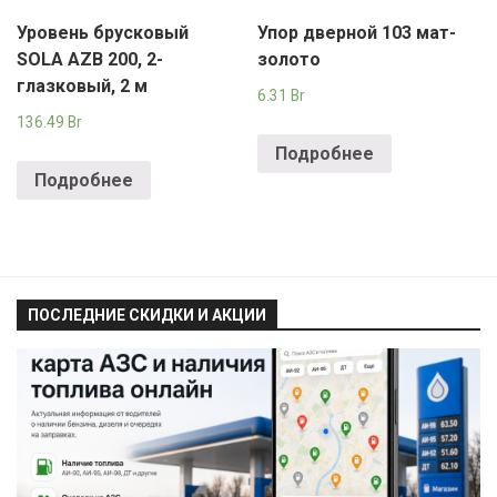
Уровень брусковый
Упор дверной 103 мат-
SOLA AZB 200, 2-
золото
глазковый, 2 м
6.31
Br
136.49
Br
Подробнее
Подробнее
ПОСЛЕДНИЕ СКИДКИ И АКЦИИ