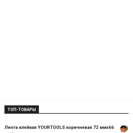
ТОП-ТОВАРЫ
Лента клейкая YOURTOOLS коричневая 72 ммх66