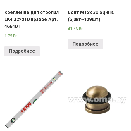
Крепление для стропил
Болт М12х 30 оцинк.
LK4 32×210 правое Арт.
(5,0кг~129шт)
466401
41.56
Br
1.75
Br
Подробнее
Подробнее