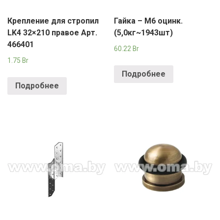
Крепление для стропил
Гайка – М6 оцинк.
LK4 32×210 правое Арт.
(5,0кг~1943шт)
466401
60.22
Br
1.75
Br
Подробнее
Подробнее