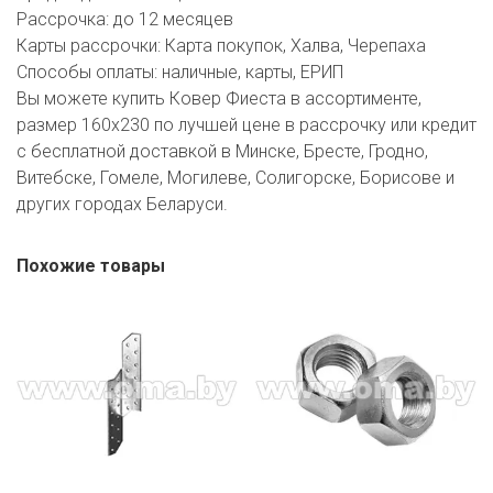
Рассрочка:
до 12 месяцев
Карты рассрочки:
Карта покупок, Халва, Черепаха
Способы оплаты:
наличные, карты, ЕРИП
Вы можете купить Ковер Фиеста в ассортименте,
размер 160х230 по лучшей цене в рассрочку или кредит
с бесплатной доставкой в Минске, Бресте, Гродно,
Витебске, Гомеле, Могилеве, Солигорске, Борисове и
других городах Беларуси.
Похожие товары