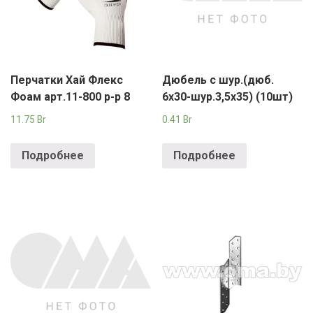
Перчатки Хай Флекс
Дюбель с шур.(дюб.
Фоам арт.11-800 р-р 8
6х30-шур.3,5х35) (10шт)
11.75
Br
0.41
Br
Подробнее
Подробнее