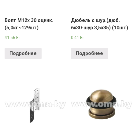
Болт М12х 30 оцинк.
Дюбель с шур.(дюб.
(5,0кг~129шт)
6х30-шур.3,5х35) (10шт)
41.56
Br
0.41
Br
Подробнее
Подробнее