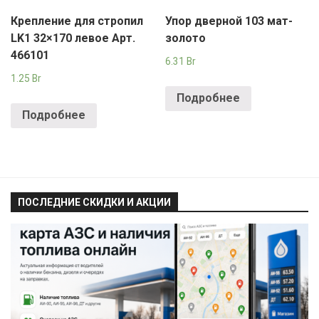
Крепление для стропил
Упор дверной 103 мат-
LK1 32×170 левое Арт.
золото
466101
6.31
Br
1.25
Br
Подробнее
Подробнее
ПОСЛЕДНИЕ СКИДКИ И АКЦИИ