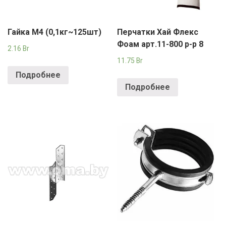
Гайка М4 (0,1кг~125шт)
Перчатки Хай Флекс
Фоам арт.11-800 р-р 8
2.16
Br
11.75
Br
Подробнее
Подробнее