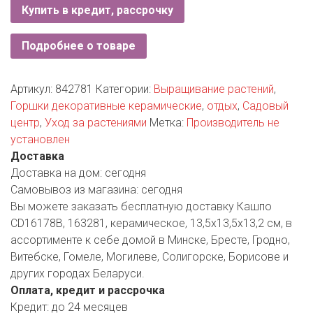
РОДНЫ КУТ
Купить в кредит, рассрочку
РУБЛЕВСКИЙ
Подробнее о товаре
САНТА
Артикул:
842781
Категории:
Выращивание растений
,
СОСЕДИ
Горшки декоративные керамические
,
отдых
,
Садовый
центр
,
Уход за растениями
Метка:
Производитель не
ХИТ!
установлен
Доставка
Доставка на дом:
сегодня
Самовывоз из магазина:
сегодня
Вы можете заказать бесплатную доставку Кашпо
CD16178B, 163281, керамическое, 13,5х13,5х13,2 см, в
ассортименте к себе домой в Минске, Бресте, Гродно,
Витебске, Гомеле, Могилеве, Солигорске, Борисове и
других городах Беларуси.
Оплата, кредит и рассрочка
Кредит:
до 24 месяцев