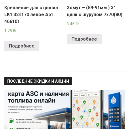
Крепление для стропил
Хомут – (89-91мм ) 3″
LK1 32×170 левое Арт.
цинк с шурупом 7х70(80)
466101
3.46
Br
1.25
Br
Подробнее
Подробнее
ПОСЛЕДНИЕ СКИДКИ И АКЦИИ