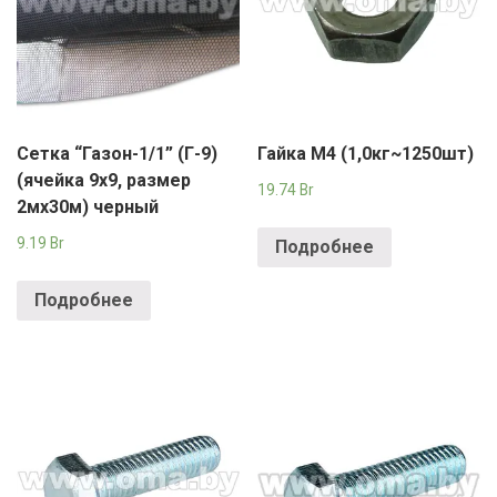
Сетка “Газон-1/1” (Г-9)
Гайка М4 (1,0кг~1250шт)
(ячейка 9х9, размер
19.74
Br
2мх30м) черный
9.19
Br
Подробнее
Подробнее