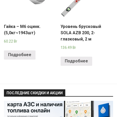
Гайка – М6 оцинк.
Уровень брусковый
(5,0кг~1943шт)
SOLA AZB 200, 2-
глазковый, 2 м
60.22
Br
136.49
Br
Подробнее
Подробнее
ПОСЛЕДНИЕ СКИДКИ И АКЦИИ