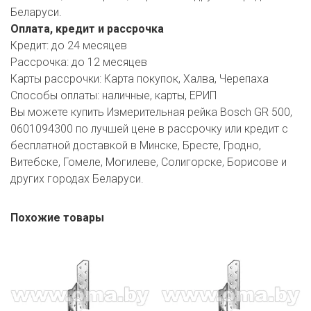
Беларуси.
Оплата, кредит и рассрочка
Кредит:
до 24 месяцев
Рассрочка:
до 12 месяцев
Карты рассрочки:
Карта покупок, Халва, Черепаха
Способы оплаты:
наличные, карты, ЕРИП
Вы можете купить Измерительная рейка Bosch GR 500,
0601094300 по лучшей цене в рассрочку или кредит с
бесплатной доставкой в Минске, Бресте, Гродно,
Витебске, Гомеле, Могилеве, Солигорске, Борисове и
других городах Беларуси.
Похожие товары