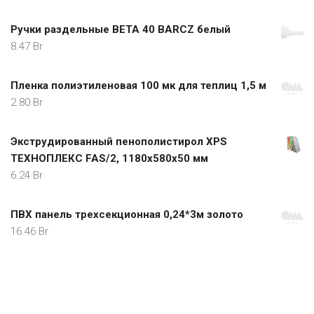
Ручки раздельные BETA 40 BARCZ белый
8.47
Br
Пленка полиэтиленовая 100 мк для теплиц 1,5 м
2.80
Br
Экструдированный пенополистирол XPS
ТЕХНОПЛЕКС FAS/2, 1180х580х50 мм
6.24
Br
ПВХ панель трехсекционная 0,24*3м золото
16.46
Br