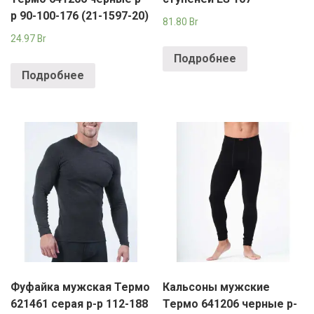
р 90-100-176 (21-1597-20)
81.80
Br
24.97
Br
Подробнее
Подробнее
Фуфайка мужская Термо
Кальсоны мужские
621461 серая р-р 112-188
Термо 641206 черные р-