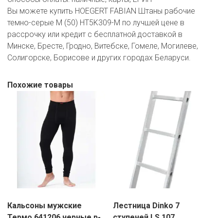
Вы можете купить HOEGERT FABIAN Штаны рабочие
темно-серые M (50) HT5K309-M по лучшей цене в
рассрочку или кредит с бесплатной доставкой в
Минске, Бресте, Гродно, Витебске, Гомеле, Могилеве,
Солигорске, Борисове и других городах Беларуси.
Похожие товары
Кальсоны мужские
Лестница Dinko 7
Термо 641206 черные р-
ступеней LS 107