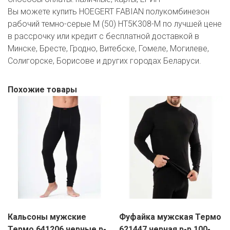
Вы можете купить HOEGERT FABIAN полукомбинезон
рабочий темно-серые M (50) HT5K308-M по лучшей цене
в рассрочку или кредит с бесплатной доставкой в
Минске, Бресте, Гродно, Витебске, Гомеле, Могилеве,
Солигорске, Борисове и других городах Беларуси.
Похожие товары
Кальсоны мужские
Фуфайка мужская Термо
Термо 641206 черные р-
621447 черная р-р 100-