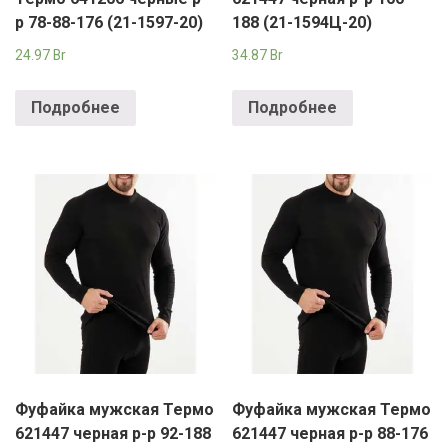
р 78-88-176 (21-1597-20)
188 (21-1594Ц-20)
24.97
Br
34.87
Br
Подробнее
Подробнее
Фуфайка мужская Термо
Фуфайка мужская Термо
621447 черная р-р 92-188
621447 черная р-р 88-176