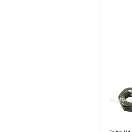
САНТА
СОСЕДИ
ХИТ!