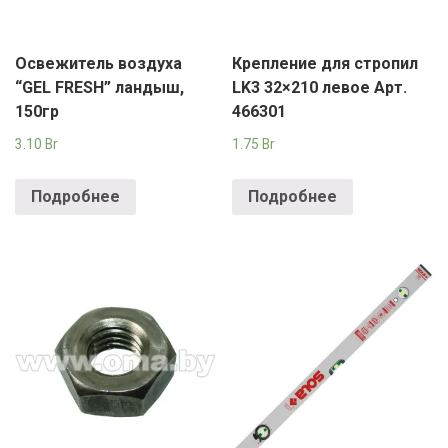
Освежитель воздуха
Крепление для стропил
“GEL FRESH” ландыш,
LK3 32×210 левое Арт.
150гр
466301
3.10
Br
1.75
Br
Подробнее
Подробнее