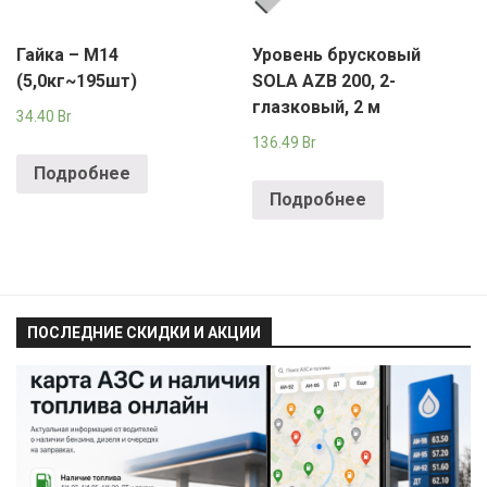
Гайка – М14
Уровень брусковый
(5,0кг~195шт)
SOLA AZB 200, 2-
глазковый, 2 м
34.40
Br
136.49
Br
Подробнее
Подробнее
ПОСЛЕДНИЕ СКИДКИ И АКЦИИ