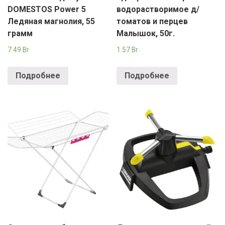
DOMESTOS Power 5
водорастворимое д/
Ледяная магнолия, 55
томатов и перцев
грамм
Малышок, 50г.
7.49
Br
1.57
Br
Подробнее
Подробнее