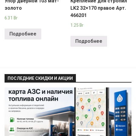
Упор дверной 103 мат-
Крепление для стропил
золото
LK2 32×170 правое Арт.
466201
6.31
Br
1.25
Br
Подробнее
Подробнее
ПОСЛЕДНИЕ СКИДКИ И АКЦИИ