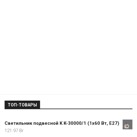
ТОП-ТОВАРЫ
Светильник подвесной K K-30000/1 (1х60 Вт, Е27)
121.97
Br