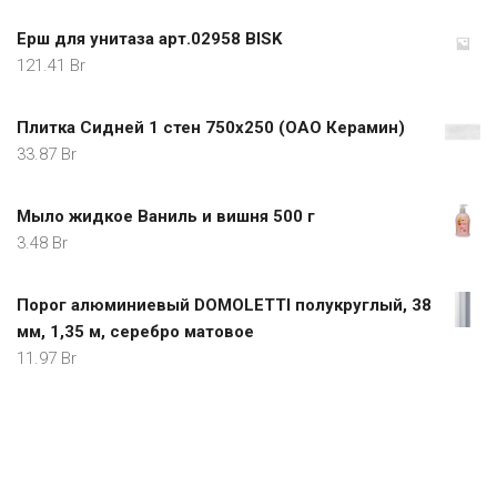
Ерш для унитаза арт.02958 BISK
121.41
Br
Плитка Сидней 1 стен 750x250 (ОАО Керамин)
33.87
Br
Мыло жидкое Ваниль и вишня 500 г
3.48
Br
Порог алюминиевый DOMOLETTI полукруглый, 38
мм, 1,35 м, серебро матовое
11.97
Br