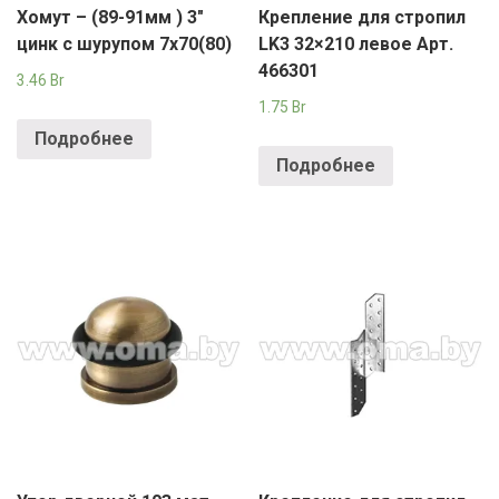
Хомут – (89-91мм ) 3″
Крепление для стропил
цинк с шурупом 7х70(80)
LK3 32×210 левое Арт.
466301
3.46
Br
1.75
Br
Подробнее
Подробнее