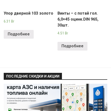
Упор дверной 103 золото
Винты – с потай гол.
6,0×45 оцинк.DIN 965,
6.31
Br
30шт.
4.51
Br
Подробнее
Подробнее
ПОСЛЕДНИЕ СКИДКИ И АКЦИИ