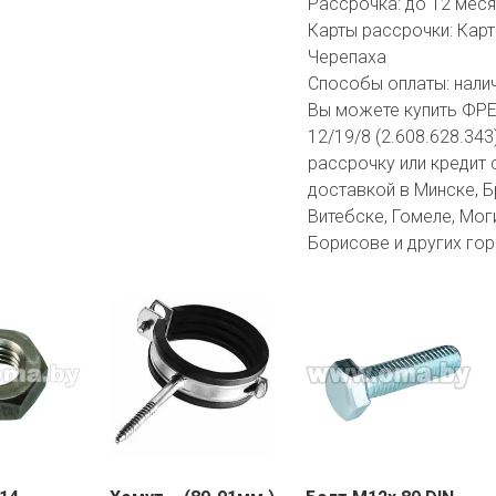
Рассрочка:
до 12 мес
Карты рассрочки:
Карт
Черепаха
Способы оплаты:
нали
Вы можете купить ФР
12/19/8 (2.608.628.343
рассрочку или кредит 
доставкой в Минске, Бр
Витебске, Гомеле, Мог
Борисове и других гор