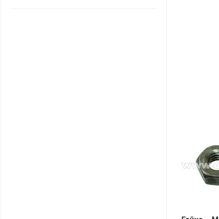
САНТА
СОСЕДИ
ХИТ!