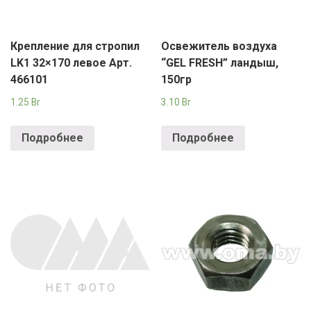
Крепление для стропил
Освежитель воздуха
LK1 32×170 левое Арт.
“GEL FRESH” ландыш,
466101
150гр
1.25
Br
3.10
Br
Подробнее
Подробнее