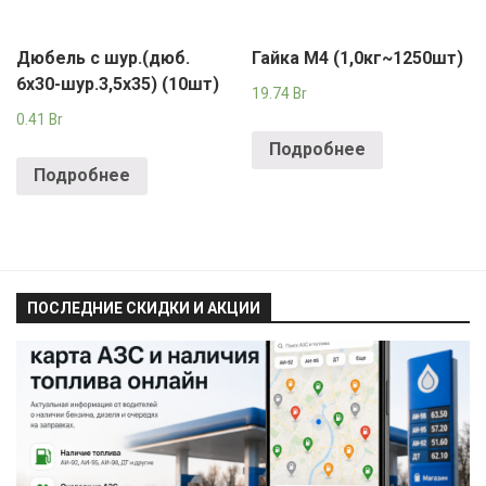
Дюбель с шур.(дюб.
Гайка М4 (1,0кг~1250шт)
6х30-шур.3,5х35) (10шт)
19.74
Br
0.41
Br
Подробнее
Подробнее
ПОСЛЕДНИЕ СКИДКИ И АКЦИИ