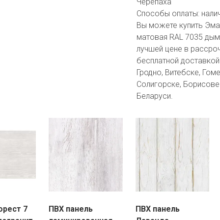
Черепаха
Способы оплаты:
нали
Вы можете купить Эма
матовая RAL 7035 дым
лучшей цене в рассроч
бесплатной доставкой 
Гродно, Витебске, Гоме
Солигорске, Борисове 
Беларуси.
орест 7
ПВХ панель
ПВХ панель