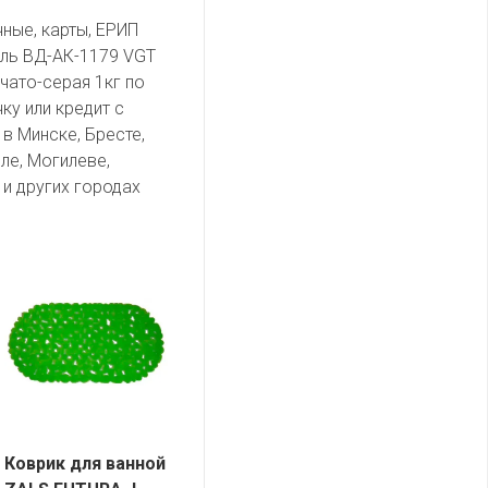
чные, карты, ЕРИП
ль ВД-АК-1179 VGT
чато-серая 1кг по
ку или кредит с
в Минске, Бресте,
ле, Могилеве,
и других городах
Коврик для ванной