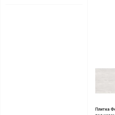
САНТА
СОСЕДИ
ХИТ!
Плитка Ф