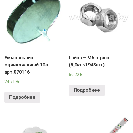
Умывальник
Гайка – М6 оцинк.
оцинкованный 10л
(5,0кг~1943шт)
арт.070116
60.22
Br
24.71
Br
Подробнее
Подробнее