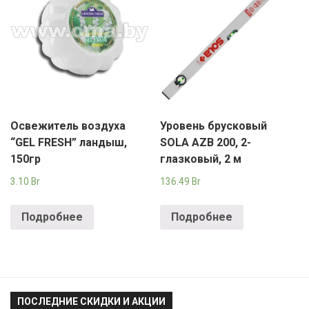
Освежитель воздуха
Уровень брусковый
“GEL FRESH” ландыш,
SOLA AZB 200, 2-
150гр
глазковый, 2 м
3.10
Br
136.49
Br
Подробнее
Подробнее
ПОСЛЕДНИЕ СКИДКИ И АКЦИИ