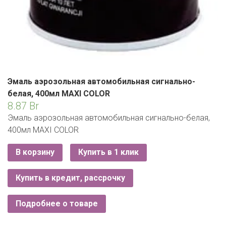
Эмаль аэрозольная автомобильная сигнально-
белая, 400мл MAXI COLOR
8.87
Br
Эмаль аэрозольная автомобильная сигнально-белая,
400мл MAXI COLOR
В корзину
Купить в 1 клик
Купить в кредит, рассрочку
Подробнее о товаре