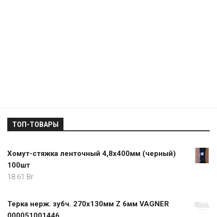
ТОП-ТОВАРЫ
Хомут-стяжка ленточный 4,8х400мм (черный)
100шт
18.61
Br
Терка нерж. зубч. 270х130мм Z 6мм VAGNER
000051001446