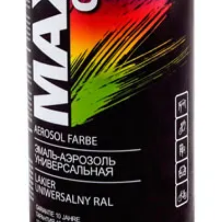
РОДНЫ КУТ
РУБЛЕВСКИЙ
САНТА
СОСЕДИ
ХИТ!