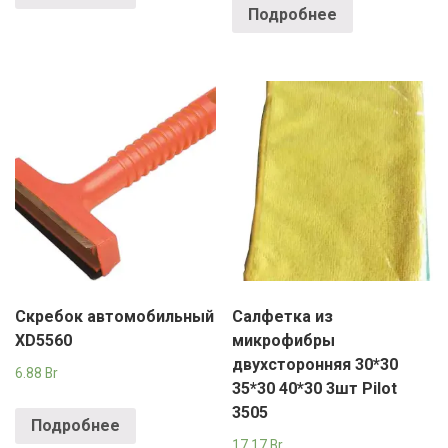
Подробнее
Скребок автомобильный
Салфетка из
XD5560
микрофибры
двухсторонняя 30*30
6.88
Br
35*30 40*30 3шт Pilot
3505
Подробнее
17.17
Br