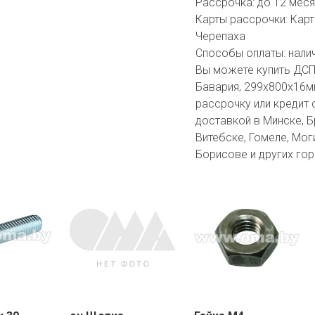
Рассрочка:
до 12 мес
Карты рассрочки:
Карт
Черепаха
Способы оплаты:
нали
Вы можете купить ДСП
Бавария, 299х800х16м
рассрочку или кредит 
доставкой в Минске, Бр
Витебске, Гомеле, Мог
Борисове и других гор