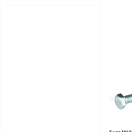
САНТА
СОСЕДИ
ХИТ!