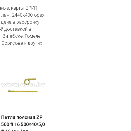
чные, карты, ЕРИП
 лам. 2440х400 орех
 цене в рассрочку
ой доставкой в
, Витебске, Гомеле,
 Борисове и других
Петля поясная ZP
500 fi 16 500×40/5,0