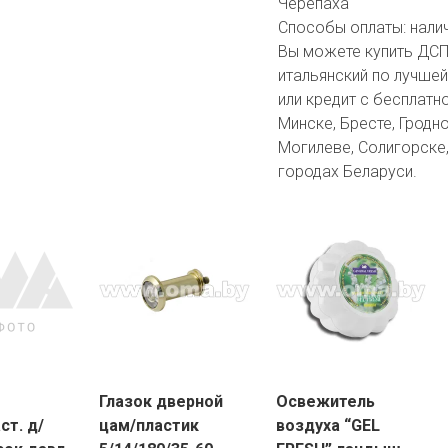
Черепаха
Способы оплаты:
нали
Вы можете купить ДСП
итальянский по лучшей
или кредит с бесплатн
Минске, Бресте, Гродно
Могилеве, Солигорске,
городах Беларуси.
Глазок дверной
Освежитель
ст. д/
цам/пластик
воздуха “GEL