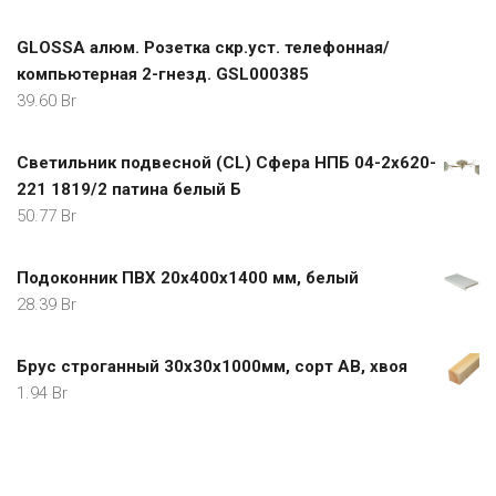
GLOSSA алюм. Розетка скр.уст. телефонная/
компьютерная 2-гнезд. GSL000385
39.60
Br
Светильник подвесной (CL) Сфера НПБ 04-2х620-
221 1819/2 патина белый Б
50.77
Br
Подоконник ПВХ 20х400х1400 мм, белый
28.39
Br
Брус строганный 30х30х1000мм, сорт АВ, хвоя
1.94
Br