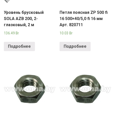
Уровень брусковый
Петля поясная ZP 500 fi
SOLA AZB 200, 2-
16 500×40/5,0 fi 16 мм
глазковый, 2 м
Арт. 820711
136.49
Br
10.03
Br
Подробнее
Подробнее