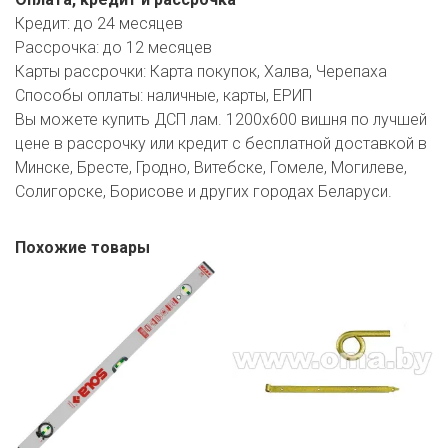
РОДНЫ КУТ
Кредит:
до 24 месяцев
Рассрочка:
до 12 месяцев
РУБЛЕВСКИЙ
Карты рассрочки:
Карта покупок, Халва, Черепаха
САНТА
Способы оплаты:
наличные, карты, ЕРИП
Вы можете купить ДСП лам. 1200х600 вишня по лучшей
СОСЕДИ
цене в рассрочку или кредит с бесплатной доставкой в
Минске, Бресте, Гродно, Витебске, Гомеле, Могилеве,
ХИТ!
Солигорске, Борисове и других городах Беларуси.
Похожие товары