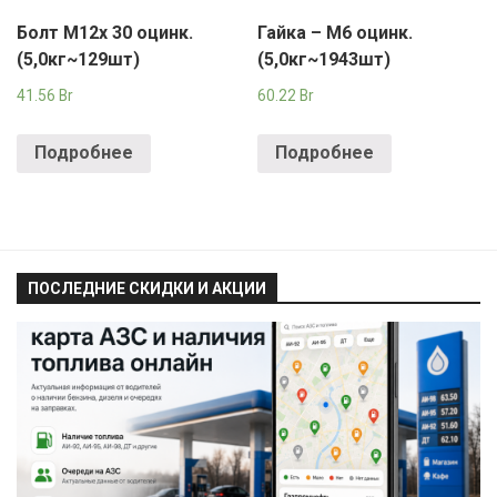
Болт М12х 30 оцинк.
Гайка – М6 оцинк.
(5,0кг~129шт)
(5,0кг~1943шт)
41.56
Br
60.22
Br
Подробнее
Подробнее
ПОСЛЕДНИЕ СКИДКИ И АКЦИИ