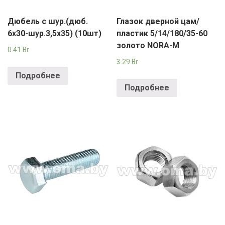
Дюбель с шур.(дюб.
Глазок дверной цам/
6х30-шур.3,5х35) (10шт)
пластик 5/14/180/35-60
золото NORA-M
0.41
Br
3.29
Br
Подробнее
Подробнее