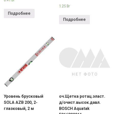
0.41
Br
1.25
Br
Подробнее
Подробнее
Уровень брусковый
оч.Щетка ротац.эласт.
SOLA AZB 200, 2-
д/очист.высок.давл.
глазковый, 2 м
BOSCH Aquatak