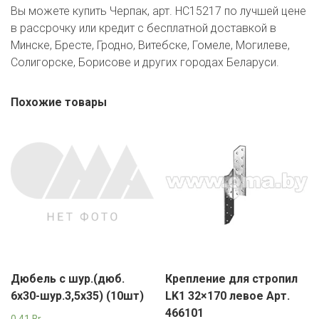
Вы можете купить Черпак, арт. HC15217 по лучшей цене
в рассрочку или кредит с бесплатной доставкой в
Минске, Бресте, Гродно, Витебске, Гомеле, Могилеве,
Солигорске, Борисове и других городах Беларуси.
Похожие товары
Дюбель с шур.(дюб.
Крепление для стропил
6х30-шур.3,5х35) (10шт)
LK1 32×170 левое Арт.
466101