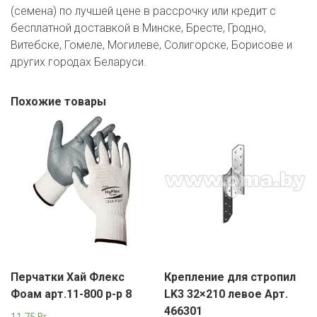
(семена) по лучшей цене в рассрочку или кредит с
бесплатной доставкой в Минске, Бресте, Гродно,
Витебске, Гомеле, Могилеве, Солигорске, Борисове и
других городах Беларуси.
Похожие товары
Перчатки Хай Флекс
Крепление для стропил
Фоам арт.11-800 р-р 8
LK3 32×210 левое Арт.
466301