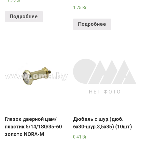
11.75
Br
1.75
Br
Подробнее
Подробнее
Глазок дверной цам/
Дюбель с шур.(дюб.
пластик 5/14/180/35-60
6х30-шур.3,5х35) (10шт)
золото NORA-M
0.41
Br