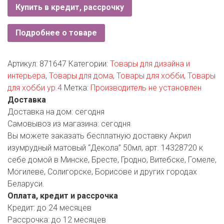
РОДНЫ КУТ
Купить в кредит, рассрочку
РУБЛЕВСКИЙ
Подробнее о товаре
САНТА
Артикул:
871647
Категории:
Товары для дизайна и
СОСЕДИ
интерьера
,
Товары для дома
,
Товары для хобби
,
Товары
для хобби ур.4
Метка:
Производитель не установлен
ХИТ!
Доставка
Доставка на дом:
сегодня
Самовывоз из магазина:
сегодня
Вы можете заказать бесплатную доставку Акрил
изумрудный матовый “Декола” 50мл, арт. 14328720 к
себе домой в Минске, Бресте, Гродно, Витебске, Гомеле,
Могилеве, Солигорске, Борисове и других городах
Беларуси.
Оплата, кредит и рассрочка
Кредит:
до 24 месяцев
Рассрочка:
до 12 месяцев