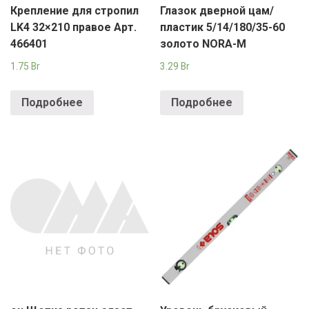
Крепление для стропил
Глазок дверной цам/
LK4 32×210 правое Арт.
пластик 5/14/180/35-60
466401
золото NORA-M
1.75
Br
3.29
Br
Подробнее
Подробнее