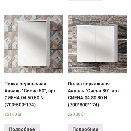
Полка зеркальная
Полка зеркальная
Акваль "Сиена 50", арт.
Акваль "Сиена 80", арт.
СИЕНА.04.50.50.N
СИЕНА.04.80.80.N
(700*500*174)
(700*800*174)
151.00
Br
220.00
Br
Подробнее
Подробнее