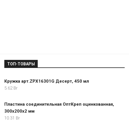
ТОП-ТОВАРЫ
Кружка арт.ZPX16301G Десерт, 450 мл
5.62
Br
Пластина соединительная ОптКреп оцинкованная,
300х200х2 мм
10.31
Br