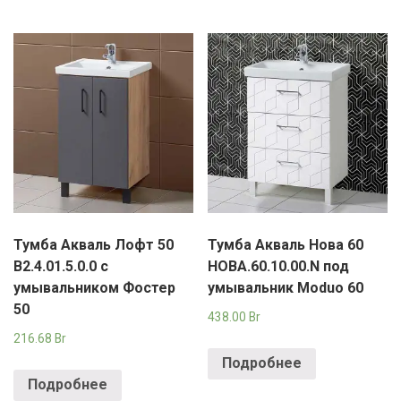
Тумба Акваль Лофт 50
Тумба Акваль Нова 60
В2.4.01.5.0.0 с
НОВА.60.10.00.N под
умывальником Фостер
умывальник Moduo 60
50
438.00
Br
216.68
Br
Подробнее
Подробнее