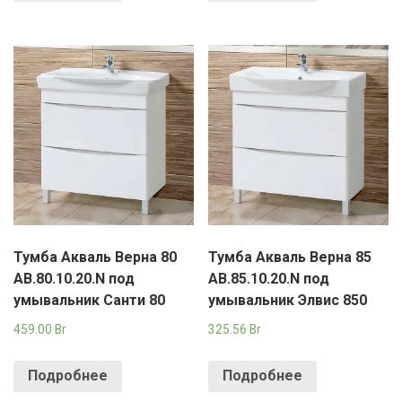
Тумба Акваль Верна 80
Тумба Акваль Верна 85
АВ.80.10.20.N под
АВ.85.10.20.N под
умывальник Санти 80
умывальник Элвис 850
459.00
Br
325.56
Br
Подробнее
Подробнее