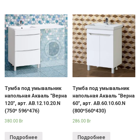
Тумба под умывальник
Тумба под умывальник
напольная Акваль "Верна
напольная Акваль "Верна
120", арт. АВ.12.10.20.N
60", арт. АВ.60.10.60.N
(750* 596*476)
(800*560*430)
380.00
Br
286.00
Br
Подробнее
Подробнее