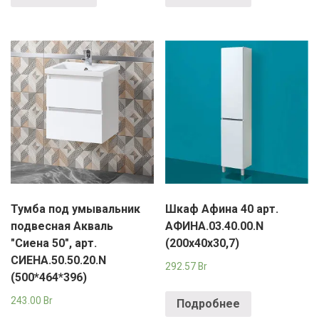
Тумба под умывальник
Шкаф Афина 40 арт.
подвесная Акваль
АФИНА.03.40.00.N
"Сиена 50", арт.
(200х40х30,7)
СИЕНА.50.50.20.N
292.57
Br
(500*464*396)
243.00
Br
Подробнее