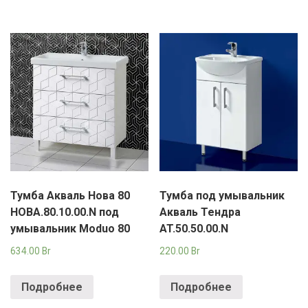
Тумба Акваль Нова 80
Тумба под умывальник
НОВА.80.10.00.N под
Акваль Тендра
умывальник Moduo 80
AT.50.50.00.N
634.00
Br
220.00
Br
Подробнее
Подробнее