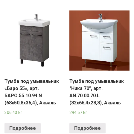
Тумба под умывальник
Тумба под умывальник
«Баро 55», арт.
"Ника 70", арт.
БАРО.55.10.94.N
AN.70.00.70.L
(68х50,8х36,4), Акваль
(82х66,4х28,8), Акваль
306.43
Br
294.57
Br
Подробнее
Подробнее