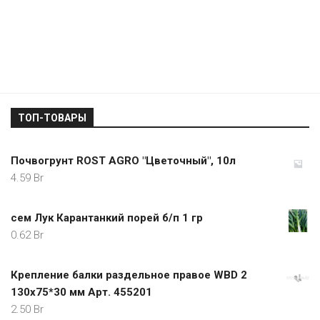
ТОП-ТОВАРЫ
Почвогрунт ROST AGRO "Цветочный", 10л
4.59
Br
сем Лук Карантанкий порей б/п 1 гр
0.62
Br
Крепление балки раздельное правое WBD 2
130x75*30 мм Арт. 455201
2.50
Br