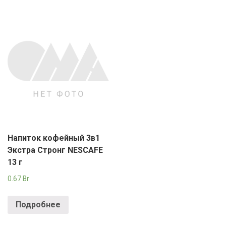
Напиток кофейный 3в1
Экстра Стронг NESCAFE
13 г
0.67
Br
Подробнее