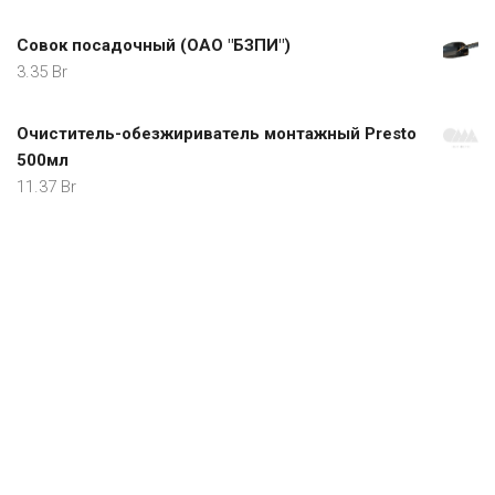
Совок посадочный (ОАО "БЗПИ")
3.35
Br
Очиститель-обезжириватель монтажный Presto
500мл
11.37
Br