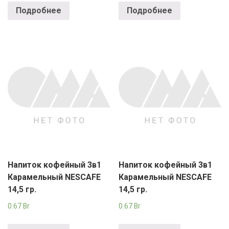
РОДНЫ КУТ
Подробнее
Подробнее
РУБЛЕВСКИЙ
САНТА
СОСЕДИ
ХИТ!
Напиток кофейный 3в1
Напиток кофейный 3в1
Карамельный NESCAFE
Карамельный NESCAFE
14,5 гр.
14,5 гр.
0.67
Br
0.67
Br