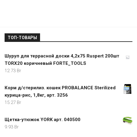
ТОП-ТОВАРЫ
Шуруп для террасной доски 4,2х75 Ruspert 200шт
TORX20 коричневый FORTE_TOOLS
12.73
Br
Корм д/стерилиз. кошек PROBALANCE Sterilized
курица-рис, 1,8кг, арт. 3256
15.27
Br
Щетка-утюжок YORK арт. 040500
9.93
Br