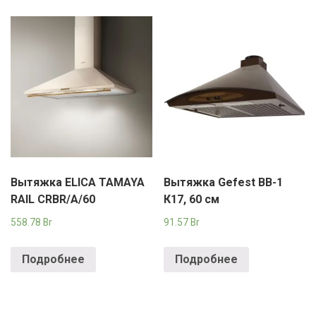
Вытяжка ELICA TAMAYA
Вытяжка Gefest ВВ-1
RAIL CRBR/A/60
К17, 60 см
558.78
Br
91.57
Br
Подробнее
Подробнее