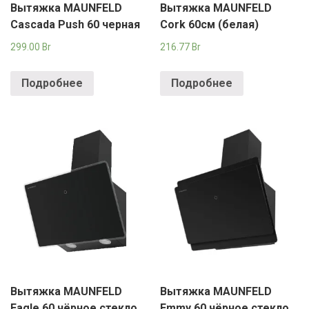
Вытяжка MAUNFELD
Вытяжка MAUNFELD
Cascada Push 60 черная
Cork 60см (белая)
299.00
Br
216.77
Br
Подробнее
Подробнее
Вытяжка MAUNFELD
Вытяжка MAUNFELD
Eagle 60 чёрное стекло
Emmy 60 чёрное стекло