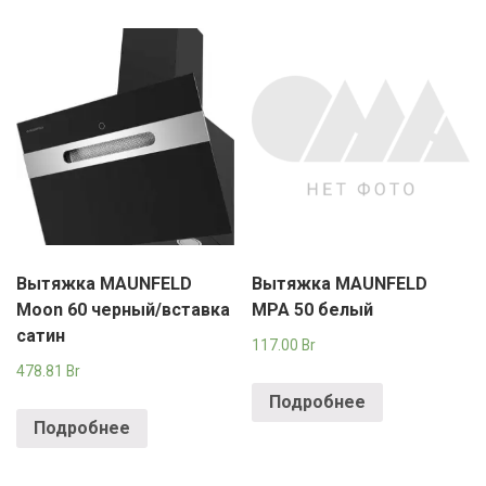
Вытяжка MAUNFELD
Вытяжка MAUNFELD
Moon 60 черный/вставка
MPA 50 белый
сатин
117.00
Br
478.81
Br
Подробнее
Подробнее