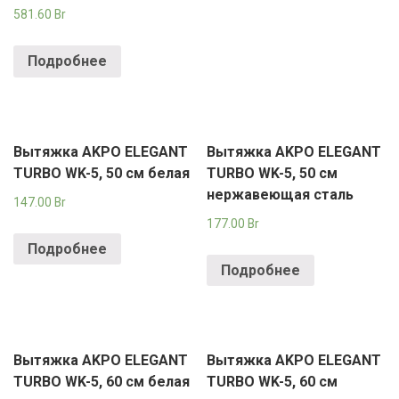
РОДНЫ КУТ
581.60
Br
РУБЛЕВСКИЙ
Подробнее
САНТА
СОСЕДИ
Вытяжка AKPO ELEGANT
Вытяжка AKPO ELEGANT
ХИТ!
TURBO WK-5, 50 см белая
TURBO WK-5, 50 см
нержавеющая сталь
147.00
Br
177.00
Br
Подробнее
Подробнее
Вытяжка AKPO ELEGANT
Вытяжка AKPO ELEGANT
TURBO WK-5, 60 см белая
TURBO WK-5, 60 см