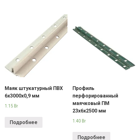
Маяк штукатурный ПВХ
Профиль
6х3000х0,9 мм
перфорированный
маячковый ПМ
1.15
Br
23х6х2500 мм
1.40
Br
Подробнее
Подробнее