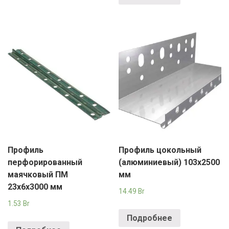
Профиль
Профиль цокольный
перфорированный
(алюминиевый) 103х2500
маячковый ПМ
мм
23х6х3000 мм
14.49
Br
1.53
Br
Подробнее