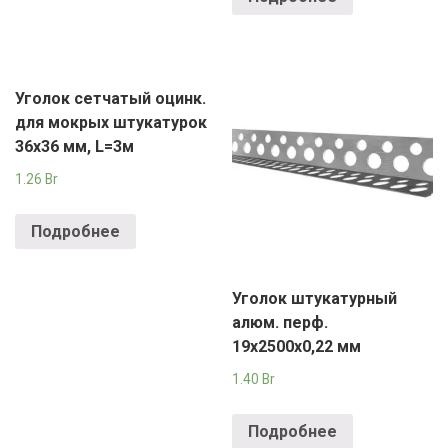
Уголок сетчатый оцинк.
для мокрых штукатурок
36х36 мм, L=3м
1.26
Br
Подробнее
Уголок штукатурный
алюм. перф.
19х2500х0,22 мм
1.40
Br
Подробнее