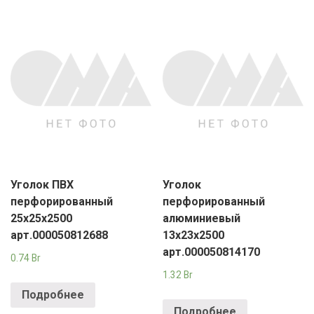
Уголок ПВХ
Уголок
перфорированный
перфорированный
25x25x2500
алюминиевый
арт.000050812688
13x23x2500
арт.000050814170
0.74
Br
1.32
Br
Подробнее
Подробнее