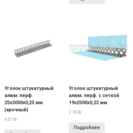
Уголок штукатурный
Уголок штукатурный
алюм. перф.
алюм. перф. с сеткой
25х3000х0,25 мм
19х2500х0,22 мм
(арочный)
2.76
Br
4.31
Br
Подробнее