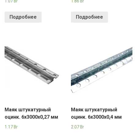
1.07
Br
1.86
Br
Подробнее
Подробнее
Маяк штукатурный
Маяк штукатурный
оцинк. 6х3000х0,27 мм
оцинк. 6х3000х0,4 мм
1.17
Br
2.07
Br