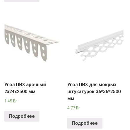
Угол ПВХ арочный
Угол ПВХ для мокрых
2х24х2500 мм
штукатурок 36*36*2500
мм
1.45
Br
4.77
Br
Подробнее
Подробнее