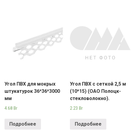
Угол ПВХ для мокрых
Угол ПВХ с сеткой 2,5 м
штукатурок 36*36*3000
(10*15) (ОАО Полоцк-
мм
стекловолокно).
4.68
Br
2.23
Br
Подробнее
Подробнее