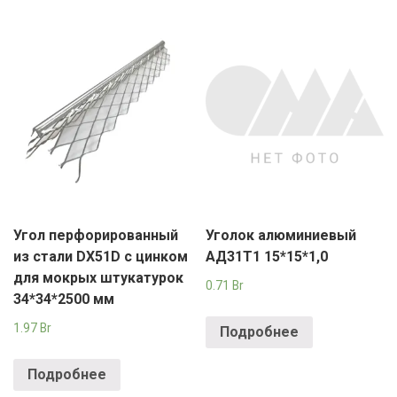
Угол перфорированный
Уголок алюминиевый
из стали DX51D с цинком
АД31Т1 15*15*1,0
для мокрых штукатурок
0.71
Br
34*34*2500 мм
1.97
Br
Подробнее
Подробнее